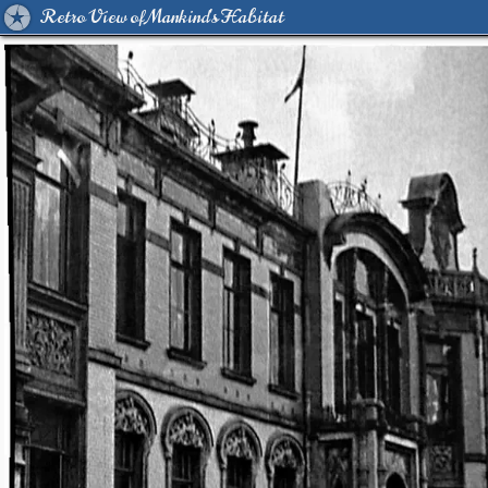
Retro View of Mankind's Habitat