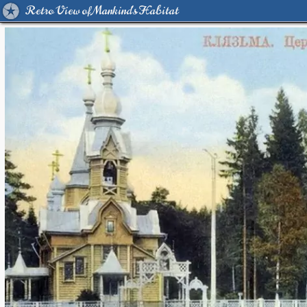
Retro View of Mankind's Habitat