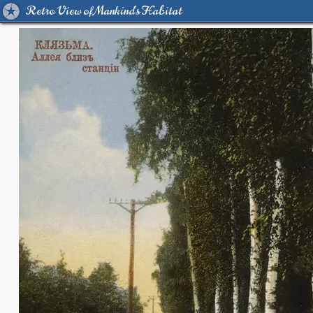
Retro View of Mankind's Habitat