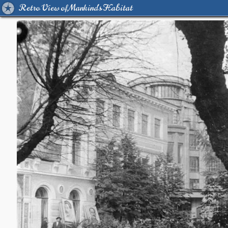
Retro View of Mankind's Habitat