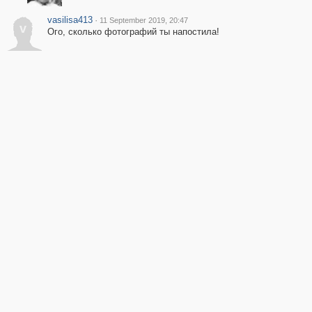
vasilisa413
·
11 September 2019, 20:47
v
Ого, сколько фотографий ты напостила!