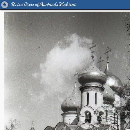
Retro View of Mankind's Habitat