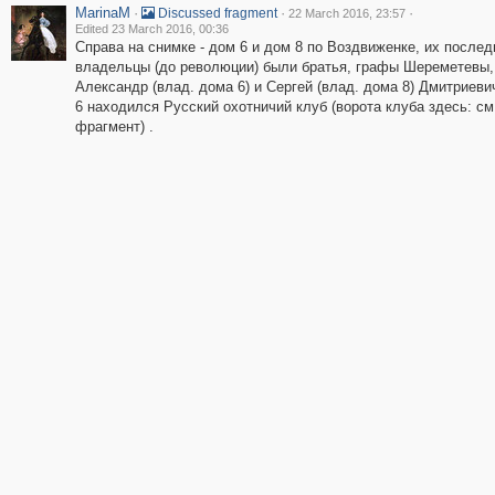
MarinaM
·
·
·
Discussed fragment
22 March 2016, 23:57
Edited 23 March 2016, 00:36
Справа на снимке - дом 6 и дом 8 по Воздвиженке, их послед
владельцы (до революции) были братья, графы Шереметевы,
Александр (влад. дома 6) и Сергей (влад. дома 8) Дмитриеви
6 находился Русский охотничий клуб (ворота клуба здесь: см
фрагмент) .