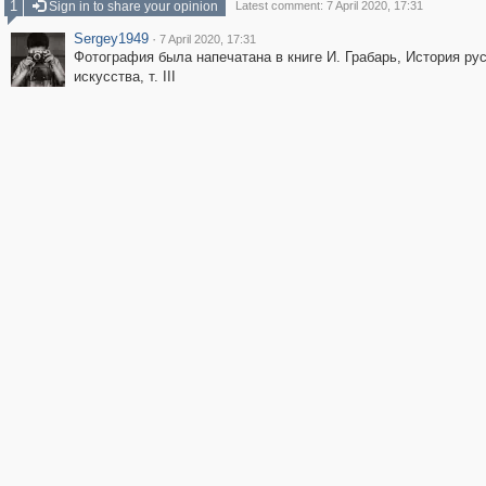
1
Sign in to share your opinion
Latest comment: 7 April 2020, 17:31
Sergey1949
·
7 April 2020, 17:31
Фотография была напечатана в книге И. Грабарь, История ру
искусства, т. III