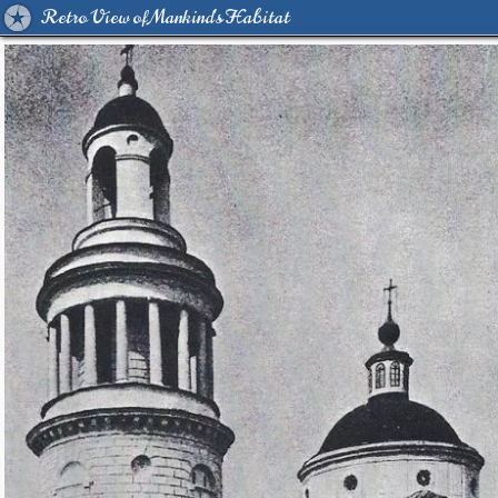
Retro View of Mankind's Habitat