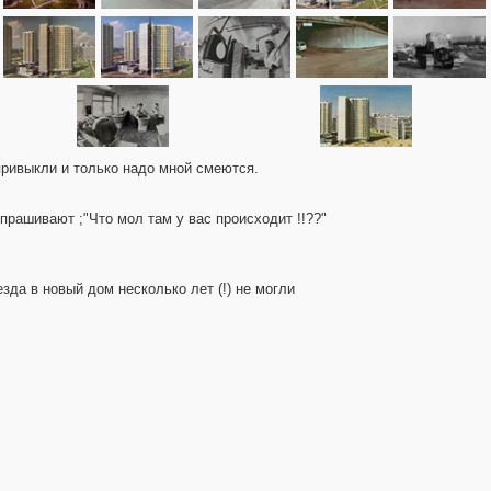
 привыкли и только надо мной смеются.
спрашивают ;"Что мол там у вас происходит !!??"
да в новый дом несколько лет (!) не могли