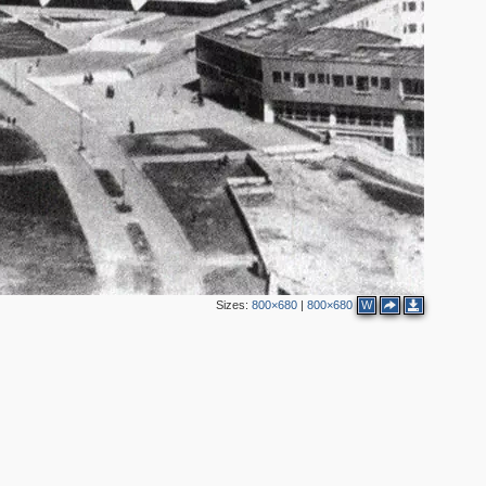
Sizes:
800×680
|
800×680
W