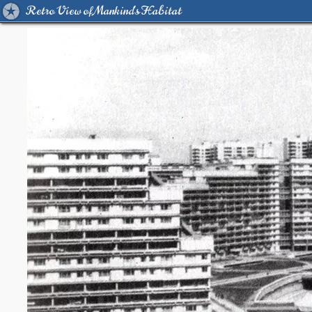
Retro View of Mankind's Habitat