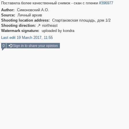
Поставила более качественный снимок - скан с пленки
#396977
Author:
Симоновский А.О.
Source:
Личный архив
Shooting location address:
Спартаковская площадь, дом 1/2
Shooting direction:
northeast

Watermark signature:
uploaded by kondra
Last edit 19 March 2017, 11:55
0
Sign in to share your opinion