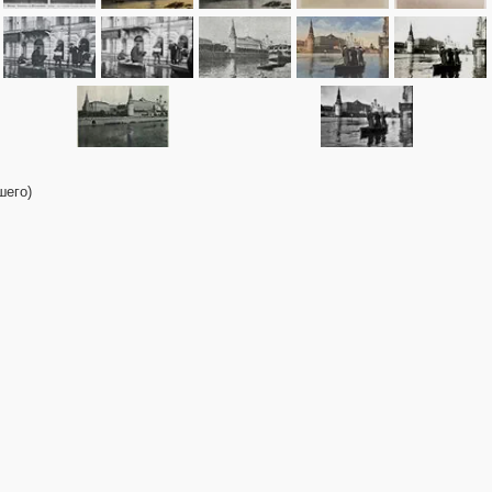
шего)