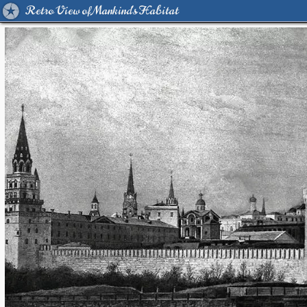
Retro View of Mankind's Habitat