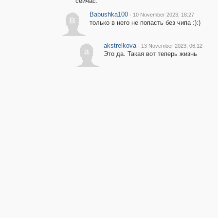
сейчас.
Babushka100
·
10 November 2023, 18:27
B
только в него не попасть без чипа :):)
akstrelkova
·
13 November 2023, 06:12
a
Это да. Такая вот теперь жизнь