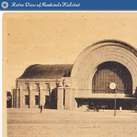
Retro View of Mankind's Habitat