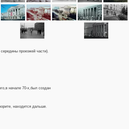
 середины проезжей части).
го,в начале 70-х,был создан
ворите, находится дальше.