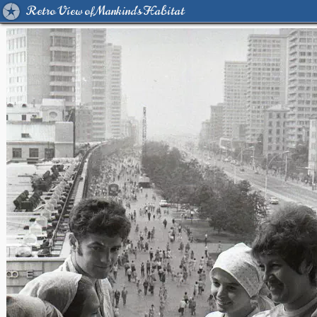
Retro View of Mankind's Habitat