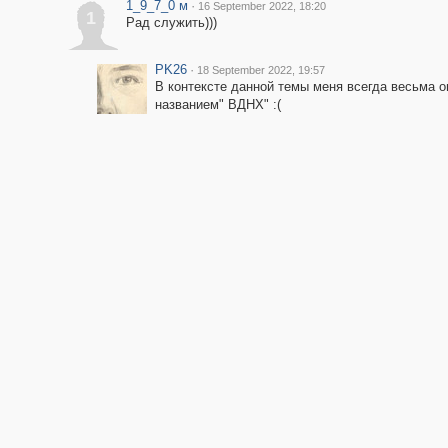
1_9_7_0 м
·
16 September 2022, 18:20
1
Рад служить)))
PK26
·
18 September 2022, 19:57
В контексте данной темы меня всегда весьма 
названием" ВДНХ" :(