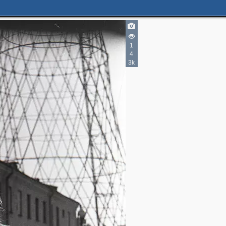
1
4
3k
2
3
5