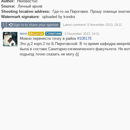
Author:
Неизвестно
Source:
Личный архив
Shooting location address:
Где-то на Пироговке. Прошу помощи знаток
Watermark signature:
uploaded by kondra
1
Sign in to share your opinion
Latest comment: 5 November 2013, 19:11
revo
·
5 November 2013, 19:11
Можно перенести точку в район
#108178
Это д.2 корп.2 по Б.Пироговской. В то время кафедра микроб
была в составе Санитарно-гигиенического факультета. Но вот
подьезд точно сказать не могу (((