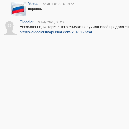
Vovus
·
16 October 2016, 06:38
перенес
Oldcolor
·
13 July 2023, 08:20
O
Неожиданно, история этого снимка получила своё продолжен
https://oldcolor.livejournal.com/751836.html