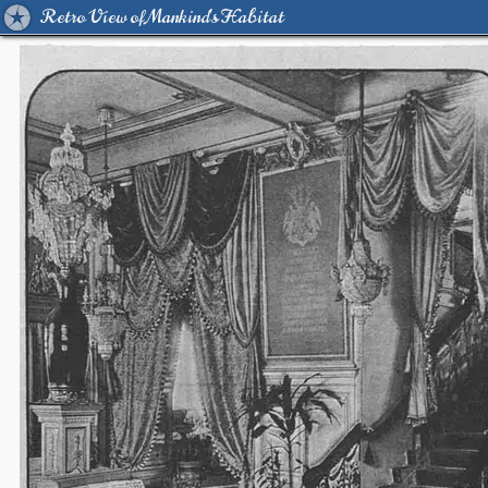
Retro View of Mankind's Habitat