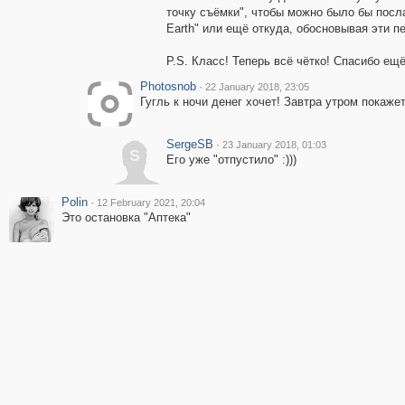
точку съёмки", чтобы можно было бы посл
Earth" или ещё откуда, обосновывая эти 
P.S. Класс! Теперь всё чётко! Спасибо ещё
Photosnob
·
22 January 2018, 23:05
Гугль к ночи денег хочет! Завтра утром покаже
SergeSB
·
23 January 2018, 01:03
S
Его уже "отпустило" :)))
Polin
·
12 February 2021, 20:04
Это остановка "Аптека"