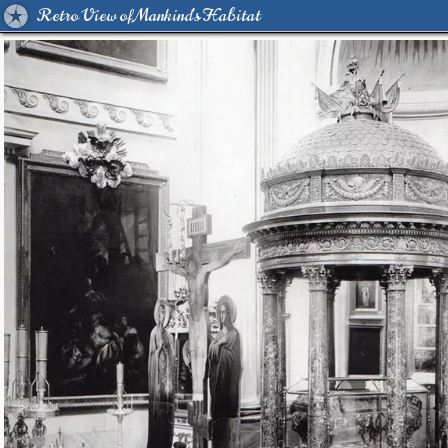
Retro View of Mankind's Habitat