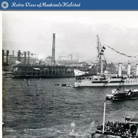
Retro View of Mankind's Habitat