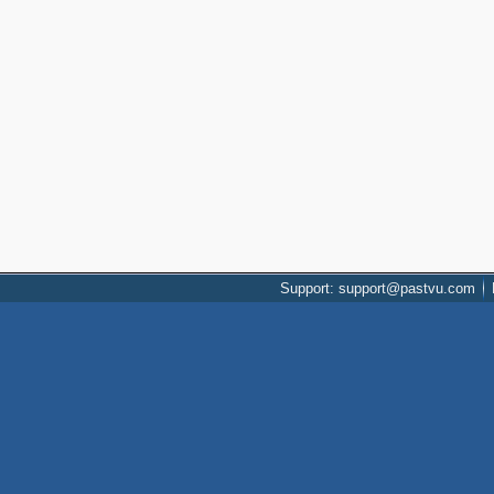
Support: support@pastvu.com