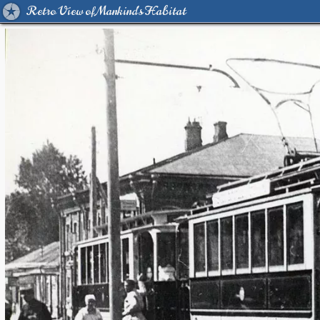
Retro View of Mankind's Habitat