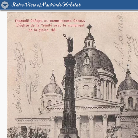
Retro View of Mankind's Habitat