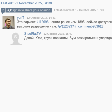
Last edit 21 November 2025, 04:38
2
Sign in to share your opinion
Latest comment: 12 October 2015, 15:49
yuriT
·
12 October 2015, 14:41
Это вариант
#112693
, снято ранее чем 1895, сейчас доступен
высоком разрешении - см.
/p/112693?hl=comment-933611
SteelRatTV
·
12 October 2015, 15:49
S
Давай, Юра, грузи варианты. Бум разбираться и упорядо