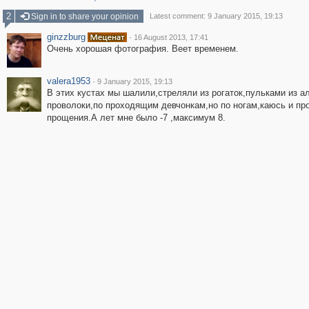
2
Sign in to share your opinion
Latest comment: 9 January 2015, 19:13
ginzzburg
·
16 August 2013, 17:41
Очень хорошая фотография. Веет временем.
valera1953
·
9 January 2015, 19:13
В этих кустах мы шалили,стреляли из рогаток,пульками из 
проволоки,по проходящим девчонкам,но по ногам,каюсь и пр
прощения.А лет мне было -7 ,максимум 8.