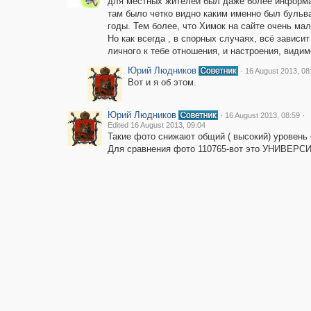
для местных жителей был даже более информа
там было четко видно каким именно был бульва
годы. Тем более, что Химок на сайте очень ма
Но как всегда , в спорных случаях, всё зависит
личного к тебе отношения, и настроения, видим
Юрий Людников
·
16 August 2013, 08
Вот и я об этом.
Юрий Людников
·
·
16 August 2013, 08:59
Edited 16 August 2013, 09:04
Такие фото снижают общий ( высокий) уровень 
Для сравнения фото 110765-вот это УНИВЕРС