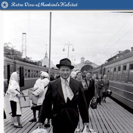
Retro View of Mankind's Habitat