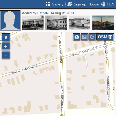
Gallery
Sign up
Login
EN
Added by
PatriaN
, 14 August 2013
OSM
2