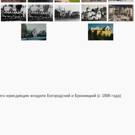
 его юрисдикцию входили Богородский и Бронницкий (с 1898 года)