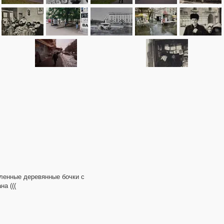
еленные деревянные бочки с
а (((