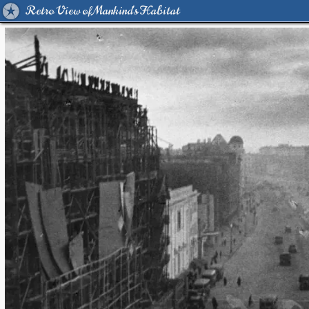
Retro View of Mankind's Habitat