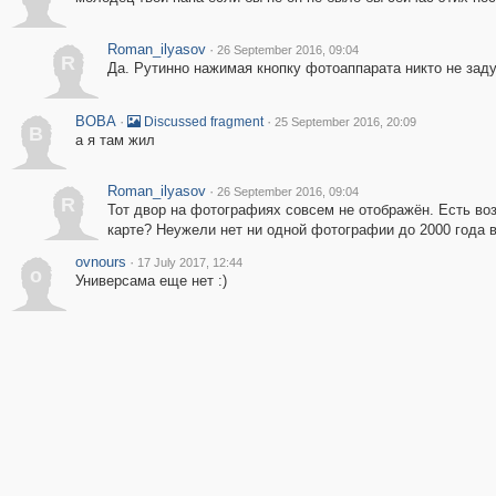
Roman_ilyasov
·
26 September 2016, 09:04
R
Да. Рутинно нажимая кнопку фотоаппарата никто не заду
BOBA
·
·
Discussed fragment
25 September 2016, 20:09
B
а я там жил
Roman_ilyasov
·
26 September 2016, 09:04
R
Тот двор на фотографиях совсем не отображён. Есть во
карте? Неужели нет ни одной фотографии до 2000 года в
ovnours
·
17 July 2017, 12:44
o
Универсама еще нет :)