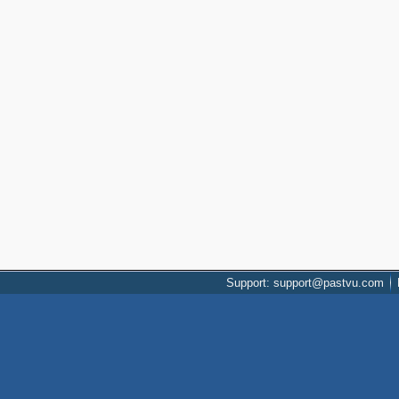
Support: support@pastvu.com