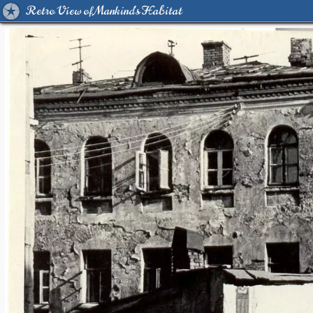
Retro View of Mankind's Habitat