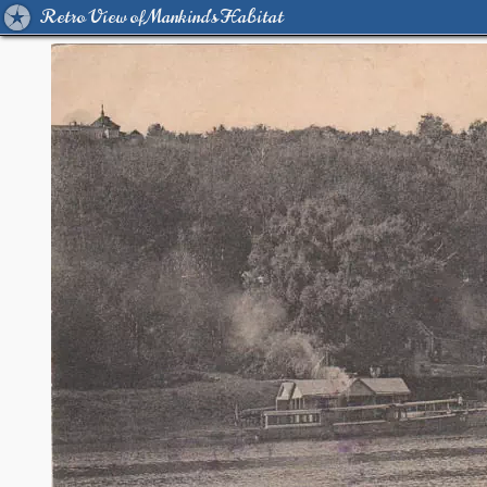
Retro View of Mankind's Habitat