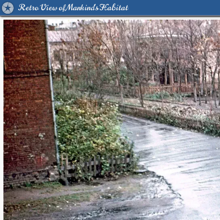
Retro View of Mankind's Habitat