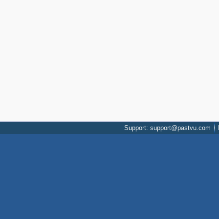
Support: support@pastvu.com