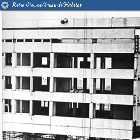
Retro View of Mankind's Habitat