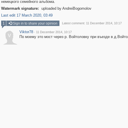
немецкого семейного альбома.
Watermark signature:
uploaded by AndreiBogomolov
Last edit 17 March 2020, 03:49
1
Sign in to share your opinion
Latest comment: 11 December 2014, 10:17
Viktor78
·
11 December 2014, 10:17
V
По моему это мост через р. Войтоловку при въезде в д.Войто