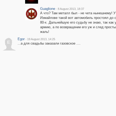
Guaglione
·
8 August 2013, 18:37
А что? Там металл был - не чета нынешнему! У
Измайлове такой вот автомобиль простоял до 
80-х. Дальнейшую его судьбу не знаю, так как 
армию, а по возвращении его уж и след простыл
жаль!
Egor
·
19 August 2013, 14:25
E
...а для свадьбы заказали газовское ....