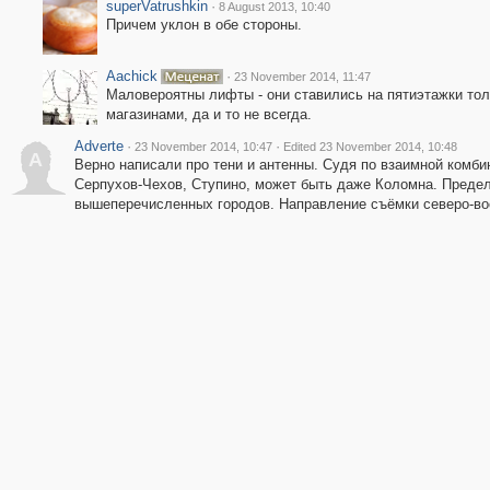
superVatrushkin
·
8 August 2013, 10:40
Причем уклон в обе стороны.
Aachick
·
23 November 2014, 11:47
Маловероятны лифты - они ставились на пятиэтажки толь
магазинами, да и то не всегда.
Adverte
·
·
23 November 2014, 10:47
Edited 23 November 2014, 10:48
A
Верно написали про тени и антенны. Судя по взаимной комби
Серпухов-Чехов, Ступино, может быть даже Коломна. Предел
вышеперечисленных городов. Направление съёмки северо-во