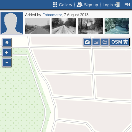
Gallery
Sign up
Login
EN
Added by
Fotoamator
, 7 August 2013
OSM