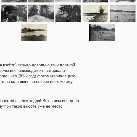
 взойти) скрыто довольно таки плотной
ределы воспроизводимого интервала
гдашнем (81-й год) фотоматериале (что-
в начале июня на северо-востоке ему
иваются сверху кадра! Вот в чем всё дело.
цу при такой высоте уже не место.