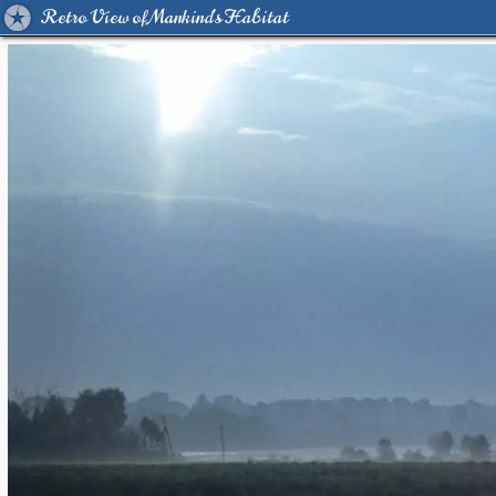
Retro View of Mankind's Habitat