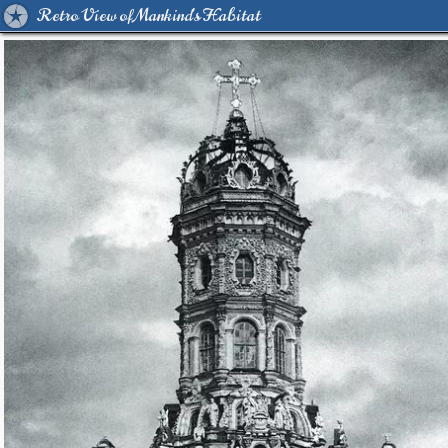
Retro View of Mankind's Habitat