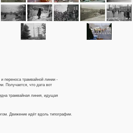
 и переноса трамвайной линии -
и. Получается, что дата вот
видна трамвайная линия, идущая
егом. Движение идёт вдоль типографии.