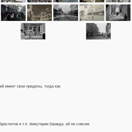
й имеет свои пределы, тогда как
раслетов и т.п. бижутерии (правда, ей не совсем