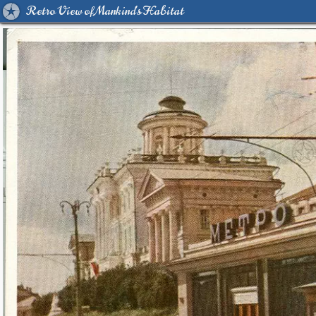
Retro View of Mankind's Habitat