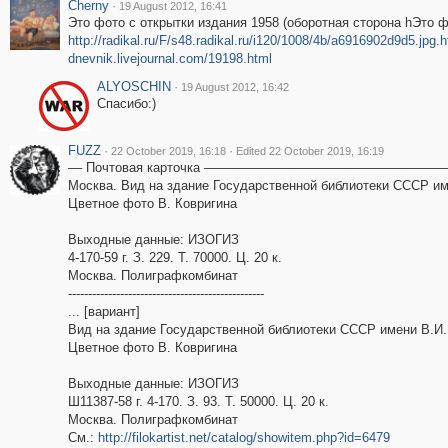
Cherny
·
19 August 2012, 16:41
Это фото с открытки издания 1958 (оборотная сторона hЭто ф
http://radikal.ru/F/s48.radikal.ru/i120/1008/4b/a6916902d9d5.jpg.h
dnevnik.livejournal.com/19198.html
ALYOSCHIN
·
19 August 2012, 16:42
Спасибо:)
FUZZ
·
·
22 October 2019, 16:18
Edited 22 October 2019, 16:19
–– Почтовая карточка ––––––––––––––––––––––––––––––––––
Москва. Вид на здание Государственной библиотеки СССР им
Цветное фото В. Ковригина
Выходные данные: ИЗОГИЗ
4-170-59 г. З. 229. Т. 70000. Ц. 20 к.
Москва. Полиграфкомбинат
-------------------------------------------------
... [вариант]
Вид на здание Государственной библиотеки СССР имени В.И.
Цветное фото В. Ковригина
Выходные данные: ИЗОГИЗ
Ш11387-58 г. 4-170. З. 93. Т. 50000. Ц. 20 к.
Москва. Полиграфкомбинат
См.:
http://filokartist.net/catalog/showitem.php?id=6479