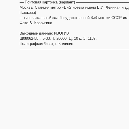
–– Почтовая карточка (вариант) –––––––––––––––––––––––––
Москва. Станция метро «Библиотека имени В.И. Ленина» и зд
Пашкова)
– ныне читальный зал Государственной библиотеки СССР име
Фото В. Ковригина
Выходные данные: ИЗОГИЗ
Ш08062-58 г. 5-33. Т. 20000. Ц. 10 к. З. 1137.
Полиграфкомбинат, г. Калинин.
––––––––––––––––––––––––––––––––––––––––––––––––––––––