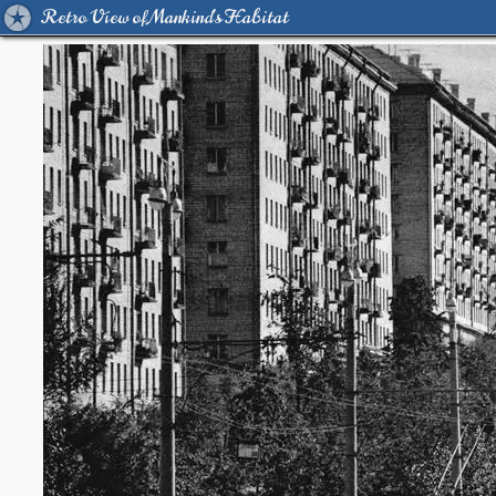
Retro View of Mankind's Habitat