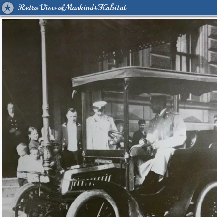
Retro View of Mankind's Habitat