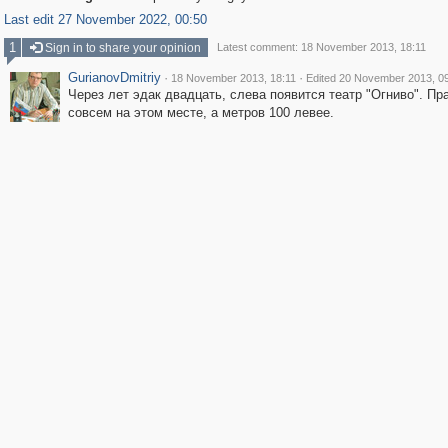
Last edit 27 November 2022, 00:50
1
Sign in to share your opinion
Latest comment: 18 November 2013, 18:11
GurianovDmitriy
·
·
18 November 2013, 18:11
Edited 20 November 2013, 0
Через лет эдак двадцать, слева появится театр "Огниво". Пр
совсем на этом месте, а метров 100 левее.