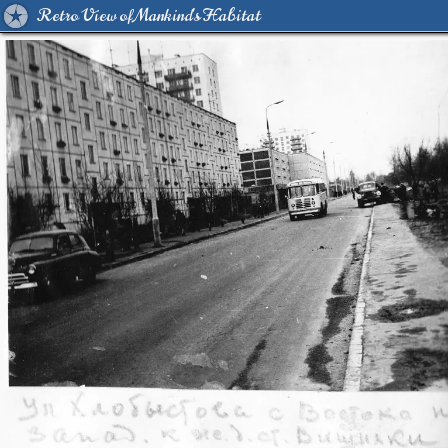
Retro View of Mankind's Habitat