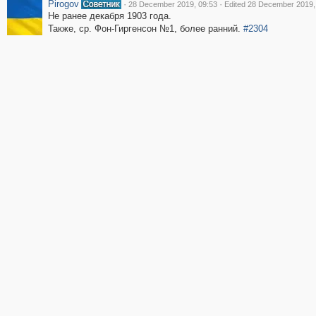
Pirogov
·
·
28 December 2019, 09:53
Edited 28 December 2019,
Не ранее декабря 1903 года.
Также, ср. Фон-Гиргенсон №1, более ранний.
#2304